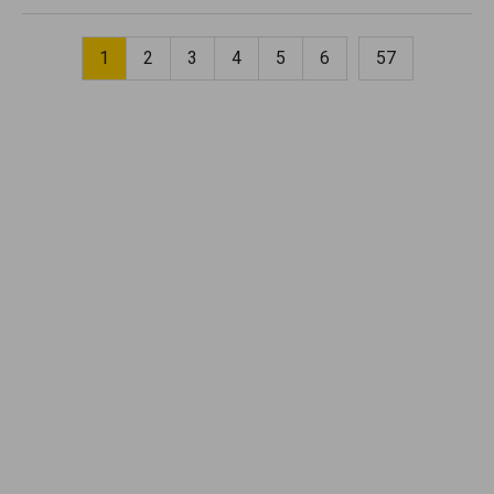
1
2
3
4
5
6
57