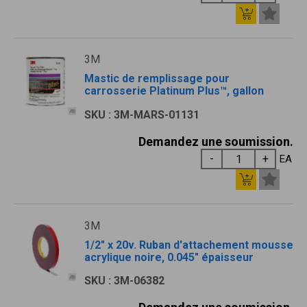
3M
Mastic de remplissage pour
carrosserie Platinum Plus™, gallon
SKU : 3M-MARS-01131
Demandez une soumission.
EA
3M
1/2" x 20v. Ruban d'attachement mousse
acrylique noire, 0.045" épaisseur
SKU : 3M-06382