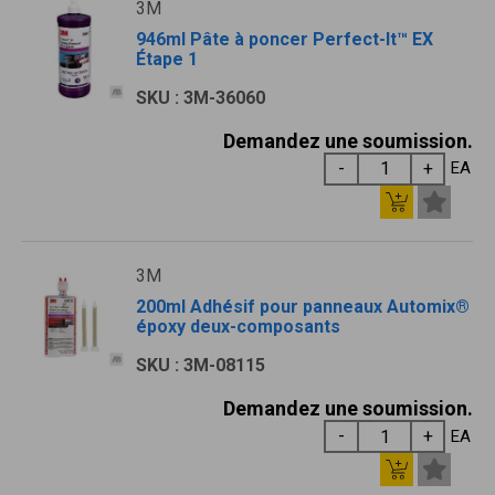
3M
946ml Pâte à poncer Perfect-It™ EX
Étape 1
SKU : 3M-36060
Demandez une soumission.
EA
3M
200ml Adhésif pour panneaux Automix®
époxy deux-composants
SKU : 3M-08115
Demandez une soumission.
EA