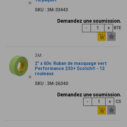
SKU : 3M-33443
Demandez une soumission.
BTE
3M
2" x 60v. Ruban de masquage vert
Performance 233+ Scotch® - 12
rouleaux
SKU : 3M-26340
Demandez une soumission.
CS