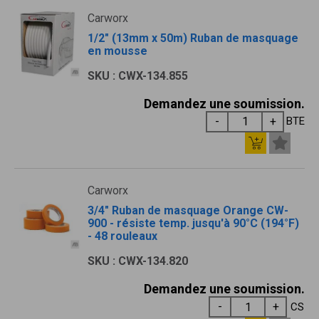
Carworx
1/2" (13mm x 50m) Ruban de masquage
en mousse
SKU : CWX-134.855
Demandez une soumission.
BTE
Carworx
3/4" Ruban de masquage Orange CW-
900 - résiste temp. jusqu'à 90°C (194°F)
- 48 rouleaux
SKU : CWX-134.820
Demandez une soumission.
CS