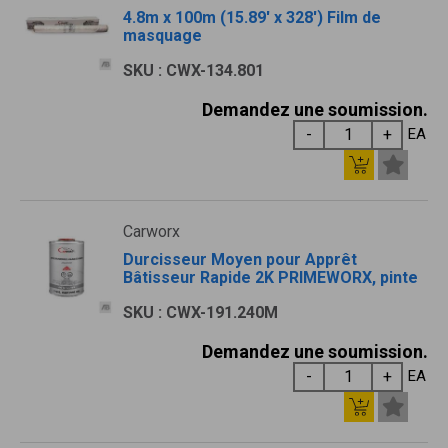
4.8m x 100m (15.89' x 328') Film de
masquage
SKU : CWX-134.801
Demandez une soumission.
EA
Carworx
Durcisseur Moyen pour Apprêt
Bâtisseur Rapide 2K PRIMEWORX, pinte
SKU : CWX-191.240M
Demandez une soumission.
EA