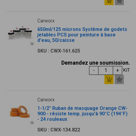
Carworx
650ml/125 microns Système de godets
jetables PCS pour peinture à base
d'eau, 50/caisse
SKU : CWX-161.625
Demandez une soumission.
KIT
Carworx
1-1/2" Ruban de masquage Orange CW-
900 - résiste temp. jusqu'à 90°C (194°F)
- 24 rouleaux
SKU : CWX-134.822