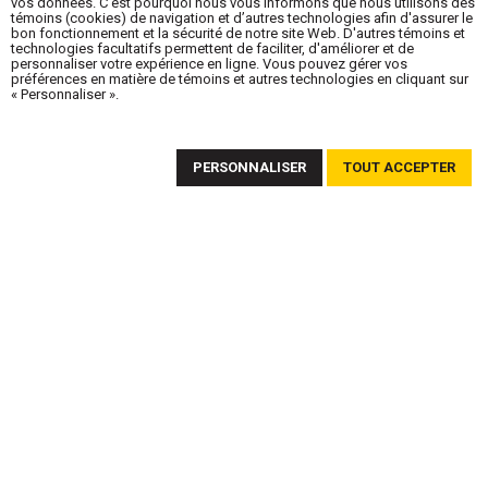
vos données. C'est pourquoi nous vous informons que nous utilisons des
témoins (cookies) de navigation et d’autres technologies afin d'assurer le
bon fonctionnement et la sécurité de notre site Web. D'autres témoins et
technologies facultatifs permettent de faciliter, d'améliorer et de
personnaliser votre expérience en ligne. Vous pouvez gérer vos
préférences en matière de témoins et autres technologies en cliquant sur
« Personnaliser ».
ABONNEZ-VOUS À NOTRE INFOLETTRE