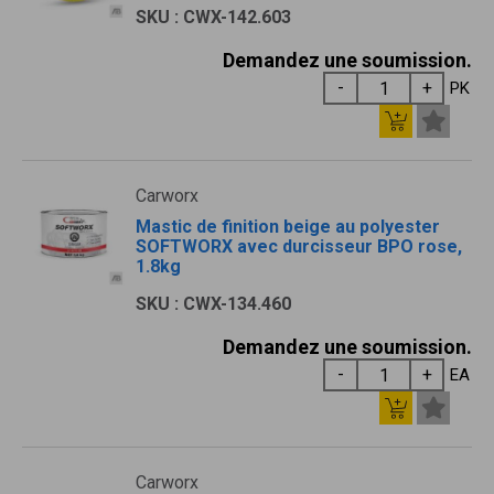
SKU : CWX-142.603
Demandez une soumission.
PK
Carworx
Mastic de finition beige au polyester
SOFTWORX avec durcisseur BPO rose,
1.8kg
SKU : CWX-134.460
Demandez une soumission.
EA
Carworx