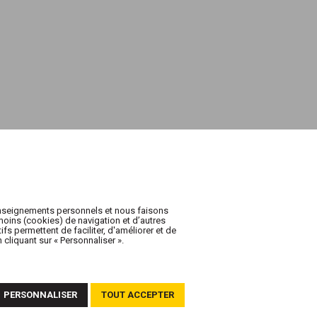
enseignements personnels et nous faisons
oins (cookies) de navigation et d’autres
fs permettent de faciliter, d'améliorer et de
cliquant sur « Personnaliser ».