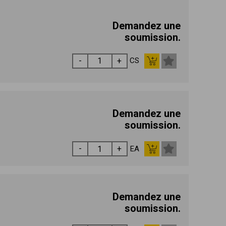
Demandez une
soumission.
CS
Demandez une
soumission.
EA
Demandez une
soumission.