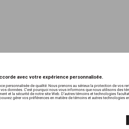
’accorde avec votre expérience personnalisée.
nce personnalisée de qualité. Nous prenons au sérieux la protection de vos r
de vos données. C'est pourquoi nous vous informons que nous utilisons des tém
nt et la sécurité de notre site Web. D'autres témoins et technologies facultati
pouvez gérer vos préférences en matière de témoins et autres technologies en 