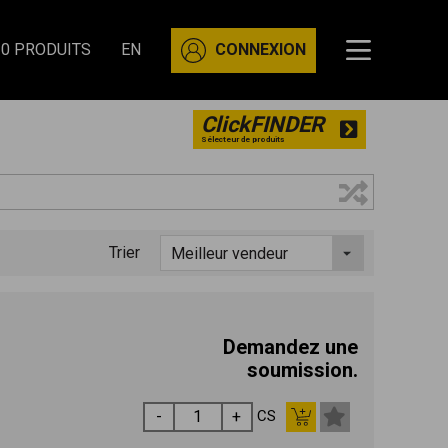
0 PRODUITS
EN
CONNEXION
ClickFINDER
Sélecteur de produits
Trier
Demandez une
soumission.
CS