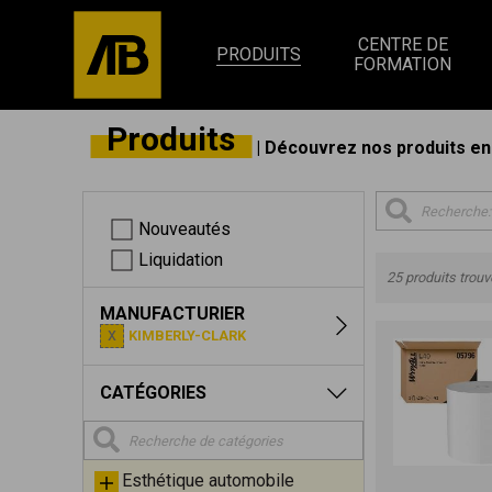
CENTRE DE
PRODUITS
FORMATION
Produits
| Découvrez nos produits en 
Nouveautés
Liquidation
25 produits trou
MANUFACTURIER
KIMBERLY-CLARK
CATÉGORIES
Esthétique automobile