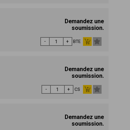
Demandez une
soumission.
BTE
Demandez une
soumission.
CS
Demandez une
soumission.