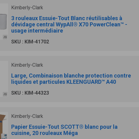
Kimberly-Clark
3 rouleaux Essuie-Tout Blanc réutilisables à
dévidage central WypAll® X70 PowerClean™ -
usage intermédiaire
SKU : KIM-41702
Kimberly-Clark
Large, Combinaison blanche protection contre
liquides et particules KLEENGUARD™ A40
SKU : KIM-44323
Kimberly-Clark
Papier Essuie-Tout SCOTT® blanc pour la
cuisine, 20 rouleaux Méga