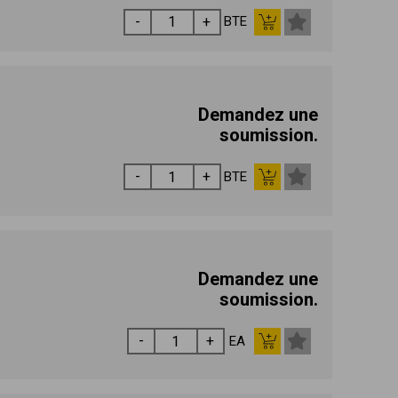
BTE
Demandez une
soumission.
BTE
Demandez une
soumission.
EA