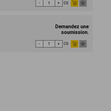
CS
Demandez une
soumission.
CS