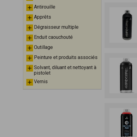
Antirouille
Apprêts
Dégraisseur multiple
Enduit caouchouté
Outillage
Peinture et produits associés
Solvant, diluant et nettoyant à
pistolet
Vernis