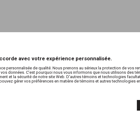
’accorde avec votre expérience personnalisée.
nce personnalisée de qualité. Nous prenons au sérieux la protection de vos r
de vos données. C'est pourquoi nous vous informons que nous utilisons des tém
nt et la sécurité de notre site Web. D'autres témoins et technologies facultati
pouvez gérer vos préférences en matière de témoins et autres technologies en 