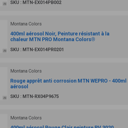
SKU : MTN-EX014PB002
Montana Colors
400ml aérosol Noir, Peinture résistant à la
chaleur MTN PRO Montana Colors®
SKU : MTN-EX014PR0201
Montana Colors
Rouge apprêt anti corrosion MTN WEPRO - 400ml
aérosol
SKU : MTN-RX04P9675
Montana Colors
400ml aérosol Rouge Clair peinture RV 3020