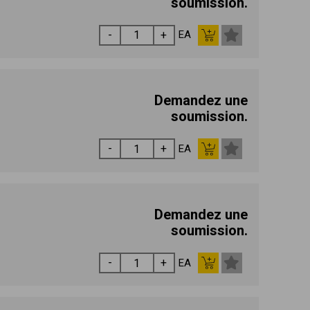
soumission.
EA
Demandez une
soumission.
EA
Demandez une
soumission.
EA