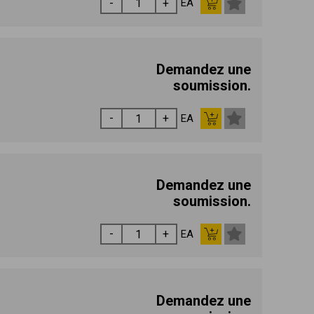
EA
Demandez une
soumission.
EA
Demandez une
soumission.
EA
Demandez une