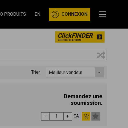
0 PRODUITS
EN
CONNEXION
ClickFINDER
Sélecteur de produits
Trier
Demandez une
soumission.
EA