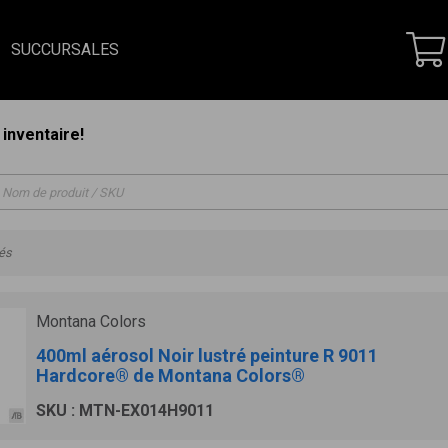
SUCCURSALES
inventaire!
vés
Montana Colors
400ml aérosol Noir lustré peinture R 9011
Hardcore® de Montana Colors®
SKU : MTN-EX014H9011