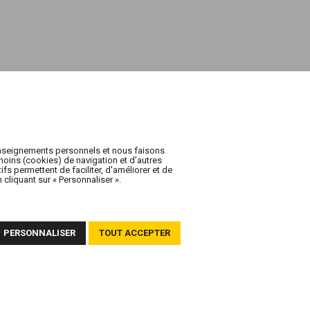
enseignements personnels et nous faisons
oins (cookies) de navigation et d’autres
fs permettent de faciliter, d'améliorer et de
cliquant sur « Personnaliser ».