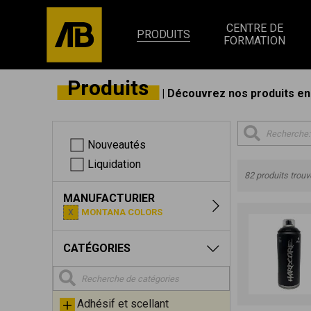
CENTRE DE
PRODUITS
FORMATION
Produits
| Découvrez nos produits en 
Nouveautés
Liquidation
82 produits trou
MANUFACTURIER
MONTANA COLORS
CATÉGORIES
Adhésif et scellant