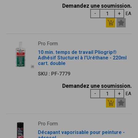
Demandez une soumission.
EA
Pro Form
10 min. temps de travail Pliogrip®
Adhésif Stucturel à l'Uréthane - 220ml
cart. double
SKU : PF-7779
Demandez une soumission.
EA
Pro Form
Décapant vaporisable pour peinture -
aérosol