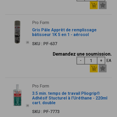
Pro Form
Gris Pâle Apprêt de remplissage
bâtisseur 1K 5 en 1 - aérosol
SKU : PF-637
Demandez une soumission.
EA
Pro Form
3.5 min. temps de travail Pliogrip®
Adhésif Stucturel à l'Uréthane - 220ml
cart. double
SKU : PF-7773