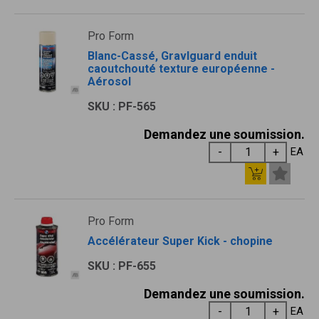
Pro Form
Blanc-Cassé, Gravlguard enduit
caoutchouté texture européenne -
Aérosol
SKU : PF-565
Demandez une soumission.
EA
Pro Form
Accélérateur Super Kick - chopine
SKU : PF-655
Demandez une soumission.
EA