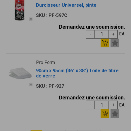
Durcisseur Universel, pinte
SKU : PF-597C
Demandez une soumission.
EA
Pro Form
90cm x 95cm (36" x 38") Toile de fibre
de verre
SKU : PF-927
Demandez une soumission.
EA