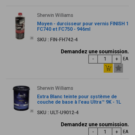
Sherwin Williams
Moyen - durcisseur pour vernis FINISH 1
FC740 et FC750 - 946ml
SKU : FIN-FH742-4
Demandez une soumission.
EA
Sherwin Williams
Extra Blanc teinte pour système de
couche de base à l'eau Ultra™ 9K - 1L
SKU : ULT-U9012-4
Demandez une soumission.
EA