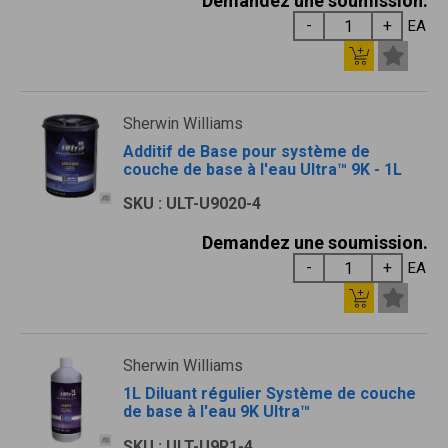
Demandez une soumission.
EA
Sherwin Williams
Additif de Base pour système de
couche de base à l'eau Ultra™ 9K - 1L
SKU : ULT-U9020-4
Demandez une soumission.
EA
Sherwin Williams
1L Diluant régulier Système de couche
de base à l'eau 9K Ultra™
SKU : ULT-U9R1-4