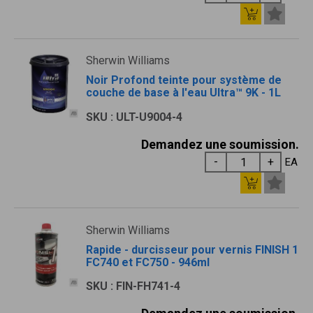
Sherwin Williams
Noir Profond teinte pour système de
couche de base à l'eau Ultra™ 9K - 1L
SKU : ULT-U9004-4
Demandez une soumission.
EA
Sherwin Williams
Rapide - durcisseur pour vernis FINISH 1
FC740 et FC750 - 946ml
SKU : FIN-FH741-4