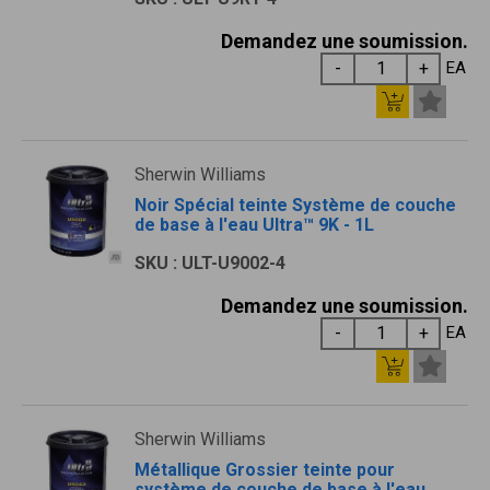
Demandez une soumission.
EA
Sherwin Williams
Noir Spécial teinte Système de couche
de base à l'eau Ultra™ 9K - 1L
SKU : ULT-U9002-4
Demandez une soumission.
EA
Sherwin Williams
Métallique Grossier teinte pour
système de couche de base à l'eau